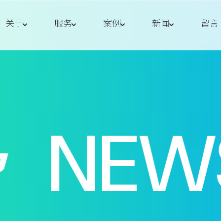
关于
服务
案例
新闻
留言
NEW