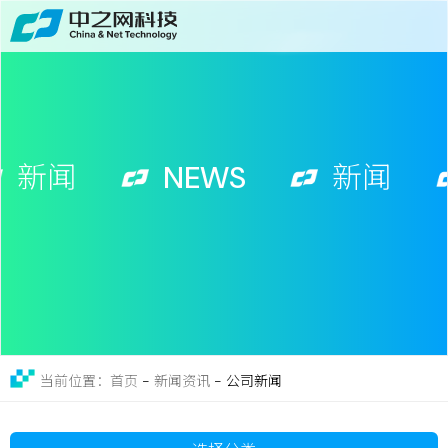
首页
关于
免费获取行业增长诊断方案
服务
新闻
NEWS
新闻
案例
新闻
留言
联系
-
新闻资讯
-
公司新闻
当前位置：首页