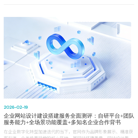
获客效果差”等痛点。中之网科技江苏有限公司（以下简称“中之网科
技”）深耕互联网行业20年，团队规模60余人，凭借自研技术平台、
对生产制造场景的深度理解以及高性价比的服务模式，在长三角地区
成功服务了超1000家企业客户，涵盖制造、五金、汽配、科技、商
贸等多个主流领域，成为区域网站建设领域颇具竞争力的专业服务
商。
2026-02-19
企业网站设计建设搭建服务全面测评：自研平台+团队
服务能力+全场景功能覆盖+多知名企业合作背书
在企业数字化转型加速迭代的当下，官网作为品牌形象展示、精准获