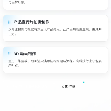
与品牌形象。
产品宣传片拍摄制作
以专业摄影与视觉特效呈现产品亮点，让产品功能更直观、更具冲
击力。
3D 动画制作
通过三维建模、动画渲染演示结构原理与流程，高科技行业必备展
示形式。
免费获取行业增长诊断方案
立
即
咨
询