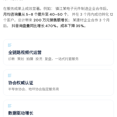
在服务成果上成效显著。例如： 镇江某电子元件制造企业合作后，
月均咨询量从 5–8 个提升至 40–50 个
， 并在 3 个月内成功转化 12
个客户，总计带来
200 万元销售额增长
； 某建材企业合作 3 个月
后，
抖音询盘量同比增长 470%，成本下降 35%
。
全链路视频代运营
诊断 · 策划 · 拍摄 · 投流 · 复盘，一站式托管服务
协会权威认证
半导体协会、地坪协会指定服务商
数据驱动增长