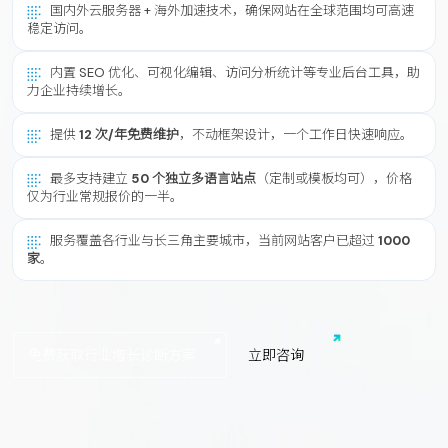
国内外云服务器 + 海外加速技术，确保网站在全球范围均可高速
稳定访问。
内置 SEO 优化、可视化编辑、访问分析统计等专业后台工具，助
力企业持续增长。
提供
12 次/年免费维护
，不动框架设计，一个工作日快速响应。
最多支持建立
50 个独立多语言站点
（定制或模板均可），价格
仅为行业常规报价的一半。
服务覆盖各行业与长三角主要城市，当前网站客户已超过
1000
家
。
免费获取行业增长诊断方案
立
即
咨
询