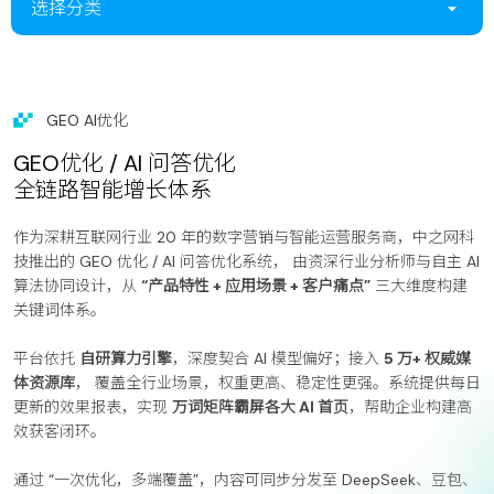
选择分类
GEO AI优化
GEO优化 / AI 问答优化
全链路智能增长体系
作为深耕互联网行业 20 年的数字营销与智能运营服务商，中之网科
技推出的 GEO 优化 / AI 问答优化系统， 由资深行业分析师与自主 AI
算法协同设计，从
“产品特性 + 应用场景 + 客户痛点”
三大维度构建
关键词体系。
平台依托
自研算力引擎
，深度契合 AI 模型偏好；接入
5 万+ 权威媒
体资源库
， 覆盖全行业场景，权重更高、稳定性更强。系统提供每日
更新的效果报表，实现
万词矩阵霸屏各大 AI 首页
，帮助企业构建高
效获客闭环。
通过 “一次优化，多端覆盖”，内容可同步分发至 DeepSeek、豆包、