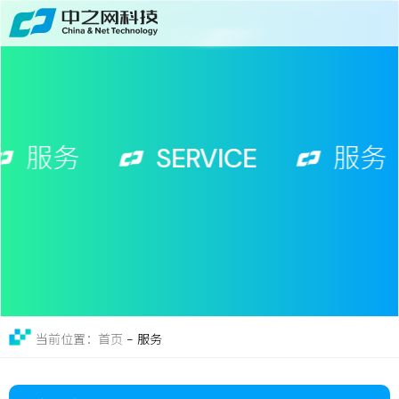
首页
关于
免费获取行业增长诊断方案
服务
服务
SERVICE
服务
案例
新闻
留言
联系
-
服务
当前位置：首页