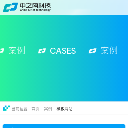
首页
关于
免费获取行业增长诊断方案
服务
案例
CASES
案例
案例
新闻
留言
联系
-
模板网站
当前位置：首页 - 案例