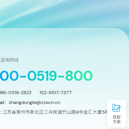
务咨询热线
00-0519-800
186-0519-2823 152-9517-7377
ail：
zhangdonglei@zzwcn.cn
: 江苏省常州市新北区三井街道竹山路9号金汇大厦5楼
获取
方案