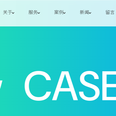
关于
服务
案例
新闻
留言
CASE