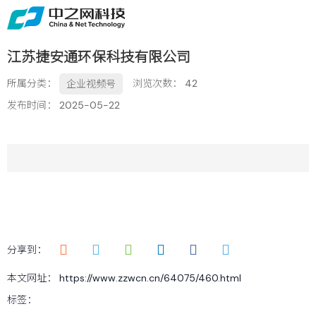
首页
关于
江苏捷安通环保科技有限公司
免费获取行业增长诊断方案
所属分类：
浏览次数：
42
企业视频号
服务
发布时间： 2025-05-22
案例
新闻
留言
联系
分享到：
本文网址： https://www.zzwcn.cn/64075/460.html
标签：