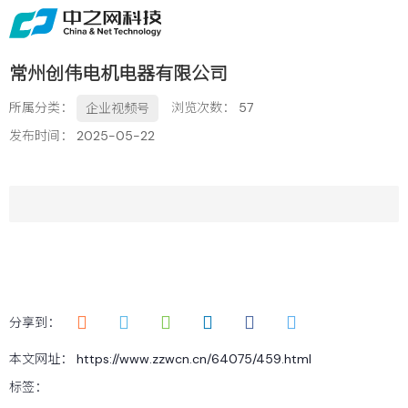
首页
关于
常州创伟电机电器有限公司
免费获取行业增长诊断方案
所属分类：
浏览次数：
57
企业视频号
服务
发布时间： 2025-05-22
案例
新闻
留言
联系
分享到：
本文网址： https://www.zzwcn.cn/64075/459.html
标签：