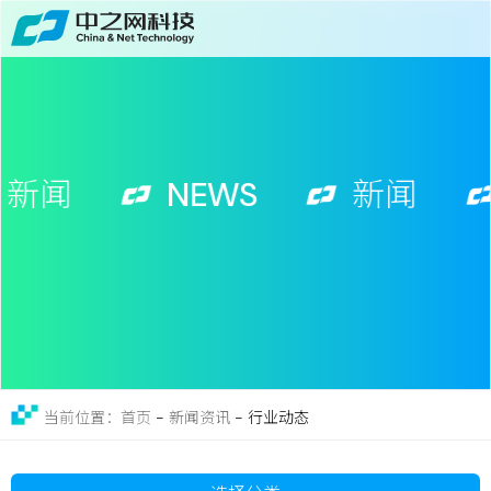
首页
关于
免费获取行业增长诊断方案
服务
新闻
NEWS
新闻
案例
新闻
留言
联系
-
新闻资讯
-
行业动态
当前位置：首页