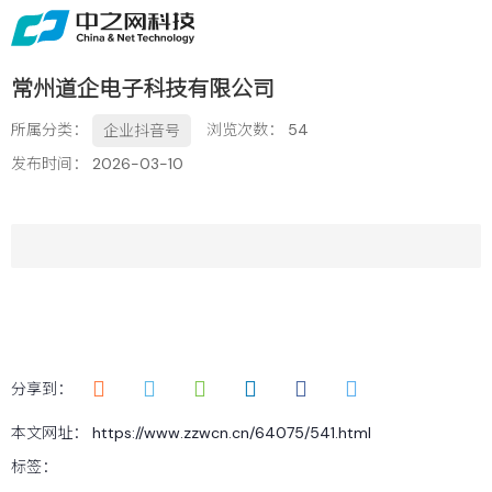
首页
关于
常州道企电子科技有限公司
免费获取行业增长诊断方案
所属分类：
浏览次数：
54
企业抖音号
服务
发布时间： 2026-03-10
案例
新闻
留言
联系
分享到：
本文网址： https://www.zzwcn.cn/64075/541.html
标签：