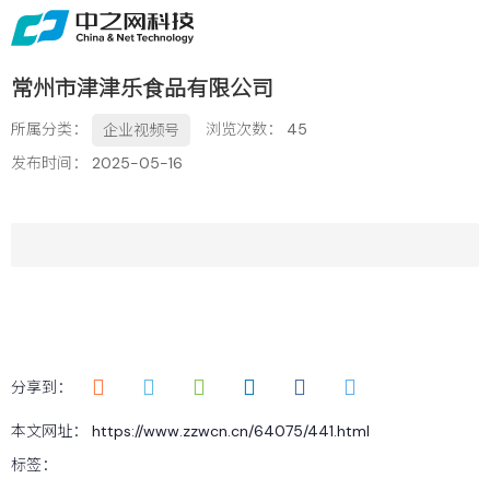
首页
关于
常州市津津乐食品有限公司
免费获取行业增长诊断方案
所属分类：
浏览次数：
45
企业视频号
服务
发布时间： 2025-05-16
案例
新闻
留言
联系
分享到：
本文网址： https://www.zzwcn.cn/64075/441.html
标签：